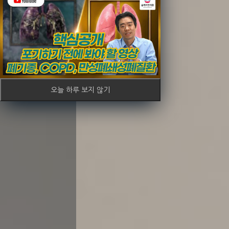
오늘 하루 보지 않기